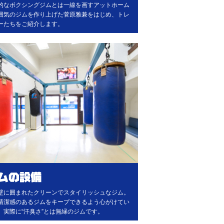
的なボクシングジムとは一線を画すアットホーム
囲気のジムを作り上げた菅原雅兼をはじめ、トレ
ーたちをご紹介します。
壁に囲まれたクリーンでスタイリッシュなジム。
清潔感のあるジムをキープできるよう心がけてい
。実際に“汗臭さ”とは無縁のジムです。