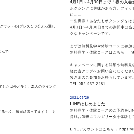
4月1日～4月30日まで「春の入
ボクシングに興味がある方、フィッ
に……
一生青春！あなたもボクシングをは
4月1日〜4月30日までの期間中は当
クなキャンペーンです。
まずは無料見学や体験コースに参加
無料見学・体験コースはこちら →
h
キャンペーンに関する詳細や無料見
軽に当クラブへお問い合わせくださ
皆さまのご参加をお待ちしています
TEL 052-937-2481
2021/06/29
LINEはじめました
無料見学・体験コースのご予約をLI
是非お気軽にマルガリータを体験し
LINEアカウントはこちら→
https:/