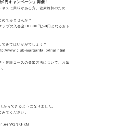
会金0円キャンペーン」開催！
トネスに興味がある方、健康維持のため
じめてみませんか？
クラブの入会金10,000円が0円となるおト
してみてはいかがでしょう？
ttp://www.club-margarita.jp/trial.html
学・体験コースの参加方法について、お気
い。
。
NEからできるようになりました。
てみてください。
/lin.ee/W2NKHxM